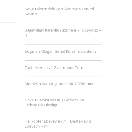
Sevgi Evleri’ndeki Çocuklarımızla Yeni Yıl
Sevinci
Bağımlılığın Karanlık Yüzüne Işık Tutuyoruz –
4
Seçimsiz Olağan Genel Kurul Toplantımız
Tarihi Mersin ve Gastronomi Turu
Mersin’in Kurtuluşunun 104. Yıl Dönümü
Göksu Deltası’nda Kuş Gözlemi Ve
Farkındalık Etkinliği
Helikopter Ebeveynlik mi? Destekleyici
Ebeveynlik mi?